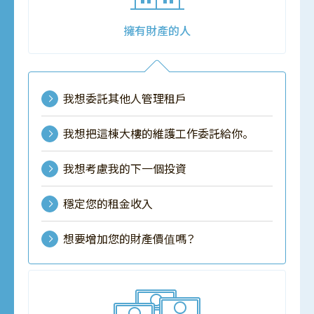
擁有財產的人
我想委託其他人管理租戶
我想把這棟大樓的維護工作委託給你。
我想考慮我的下一個投資
穩定您的租金收入
想要增加您的財產價值嗎？