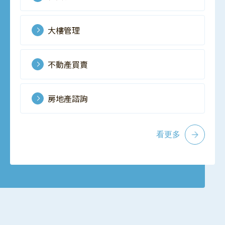
大樓管理
不動產買賣
房地產諮詢
看更多