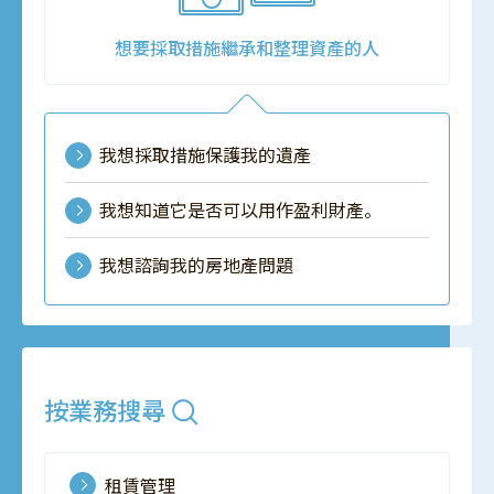
想要採取措施繼承和整理資產的人
我想採取措施保護我的遺產
我想知道它是否可以用作盈利財產。
我想諮詢我的房地產問題
按業務搜尋
租賃管理