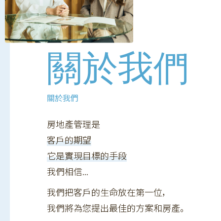
關於我們
關於我們
房地產管理是
客戶的期望
它是實現目標的手段
我們相信...
我們把客戶的生命放在第一位，
我們將為您提出最佳的方案和房產。