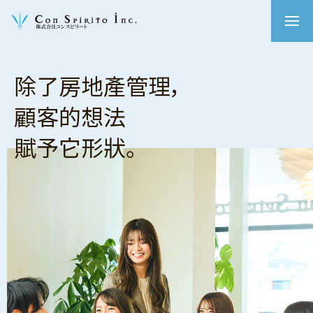
除了房地產管理，
顧客的想法
賦予它形狀。