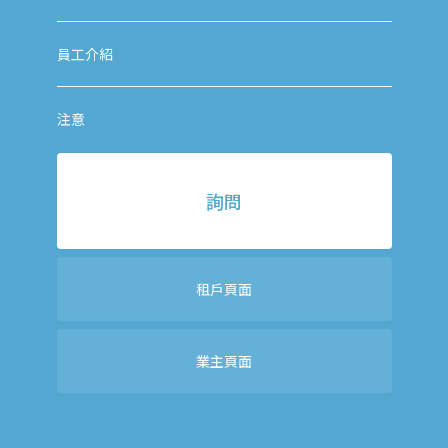
員工介紹
注意
詢問
租戶頁面
業主頁面