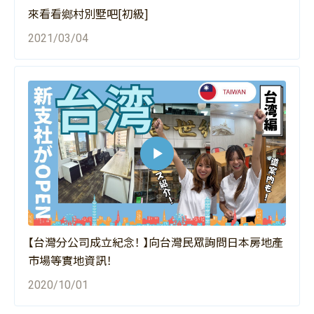
來看看鄉村別墅吧[初級]
2021/03/04
【台灣分公司成立紀念！ 】向台灣民眾詢問日本房地產
市場等實地資訊！
2020/10/01