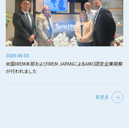
2026.06.05
米国IREM本部およびIREM JAPANによるAMO認定企業視察
が行われました
看更多