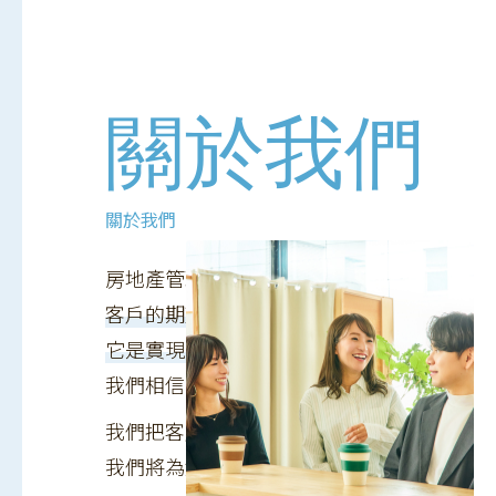
關於我們
關於我們
房地產管理是
客戶的期望
它是實現目標的手段
我們相信...
我們把客戶的生命放在第一位，
我們將為您提出最佳的方案和房產。