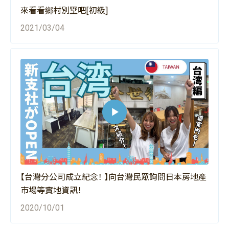
來看看鄉村別墅吧[初級]
2021/03/04
【台灣分公司成立紀念！ 】向台灣民眾詢問日本房地產
市場等實地資訊！
2020/10/01