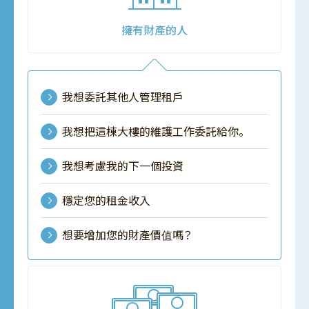
擁有財產的人
我想委託其他人管理租戶
我想把這棟大樓的維護工作委託給你。
我想考慮我的下一個投資
穩定您的租金收入
想要增加您的財產價值嗎？