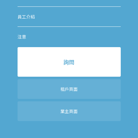
員工介紹
注意
詢問
租戶頁面
業主頁面