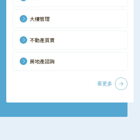
大樓管理
不動產買賣
房地產諮詢
看更多