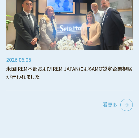
2026.06.05
米国IREM本部およびIREM JAPANによるAMO認定企業視察
が行われました
看更多