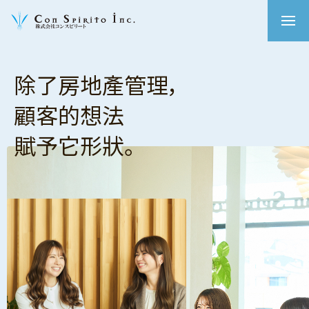
除了房地產管理，
顧客的想法
賦予它形狀。