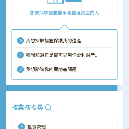
想要採取措施繼承和整理資產的人
我想採取措施保護我的遺產
我想知道它是否可以用作盈利財產。
我想諮詢我的房地產問題
按業務搜尋
租賃管理