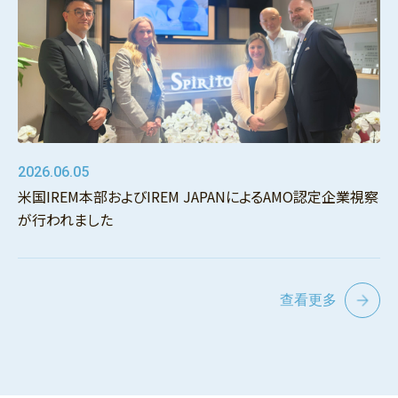
2026.06.05
米国IREM本部およびIREM JAPANによるAMO認定企業視察
が行われました
查看更多