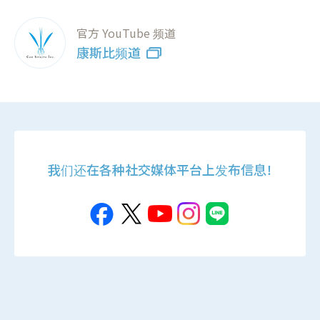
官方 YouTube 频道
康斯比频道
我们还在各种社交媒体平台上发布信息！