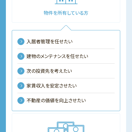
物件を所有している方
入居者管理を任せたい
建物のメンテナンスを任せたい
次の投資先を考えたい
家賃収入を安定させたい
不動産の価値を向上させたい