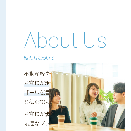
About Us
私たちについて
不動産経営は、
お客様が想い描いている
ゴールを達成するための手段である
と私たちは考えています。
お客様が歩む人生を第一に考えた上で、
最適なプランと物件をご提案いたします。