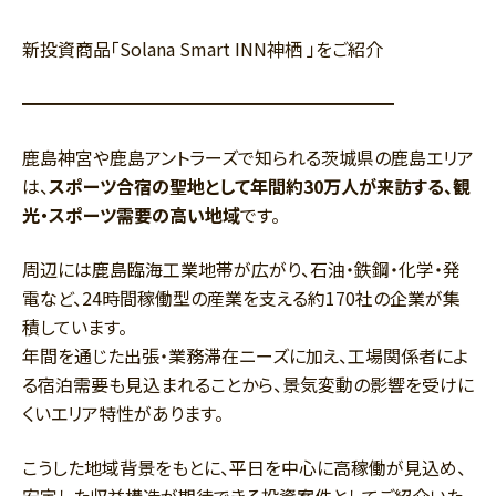
新投資商品「Solana Smart INN神栖 」をご紹介
━━━━━━━━━━━━━━━━━━━━━
鹿島神宮や鹿島アントラーズで知られる茨城県の鹿島エリア
は、
スポーツ合宿の聖地として年間約30万人が来訪する、観
光・スポーツ需要の高い地域
です。
周辺には鹿島臨海工業地帯が広がり、石油・鉄鋼・化学・発
電など、24時間稼働型の産業を支える約170社の企業が集
積しています。
年間を通じた出張・業務滞在ニーズに加え、工場関係者によ
る宿泊需要も見込まれることから、景気変動の影響を受けに
くいエリア特性があります。
こうした地域背景をもとに、平日を中心に高稼働が見込め、