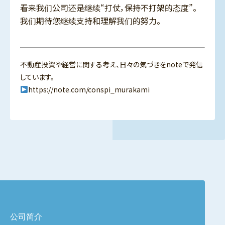
看来我们公司还是继续“打仗，保持不打架的态度”。
我们期待您继续支持和理解我们的努力。
不動産投資や経営に関する考え、日々の気づきをnoteで発信
しています。
https://note.com/conspi_murakami
公司简介