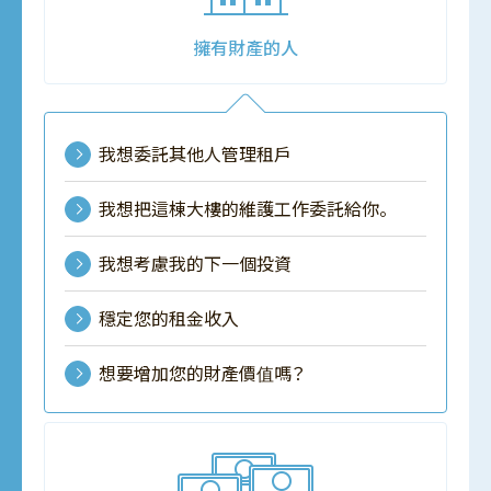
擁有財產的人
我想委託其他人管理租戶
我想把這棟大樓的維護工作委託給你。
我想考慮我的下一個投資
穩定您的租金收入
想要增加您的財產價值嗎？