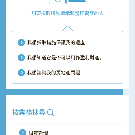
想要採取措施繼承和整理資產的人
我想採取措施保護我的遺產
我想知道它是否可以用作盈利財產。
我想諮詢我的房地產問題
按業務搜尋
租賃管理