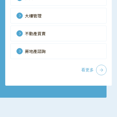
大樓管理
不動產買賣
房地產諮詢
看更多