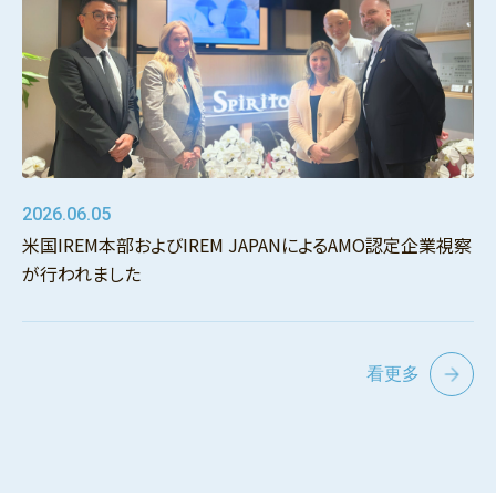
2026.06.05
米国IREM本部およびIREM JAPANによるAMO認定企業視察
が行われました
看更多