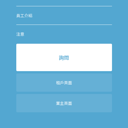
員工介紹
注意
詢問
租戶頁面
業主頁面