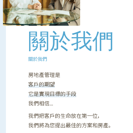
關於我們
關於我們
房地產管理是
客戶的期望
它是實現目標的手段
我們相信...
我們把客戶的生命放在第一位，
我們將為您提出最佳的方案和房產。