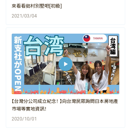
來看看鄉村別墅吧[初級]
2021/03/04
【台灣分公司成立紀念！ 】向台灣民眾詢問日本房地產
市場等實地資訊！
2020/10/01