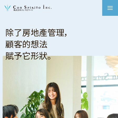
除了房地產管理，
顧客的想法
賦予它形狀。