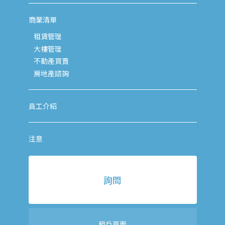
商業清單
租賃管理
大樓管理
不動產買賣
房地產諮詢
員工介紹
注意
詢問
租戶頁面