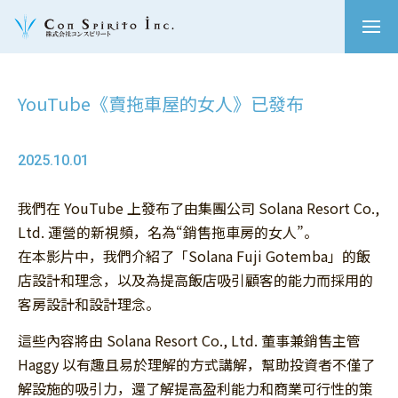
YouTube《賣拖車屋的女人》已發布
2025.10.01
我們在 YouTube 上發布了由集團公司 Solana Resort Co.,
Ltd. 運營的新視頻，名為“銷售拖車房的女人”。
在本影片中，我們介紹了「Solana Fuji Gotemba」的飯
店設計和理念，以及為提高飯店吸引顧客的能力而採用的
客房設計和設計理念。
這些內容將由 Solana Resort Co., Ltd. 董事兼銷售主管
Haggy 以有趣且易於理解的方式講解，幫助投資者不僅了
解設施的吸引力，還了解提高盈利能力和商業可行性的策